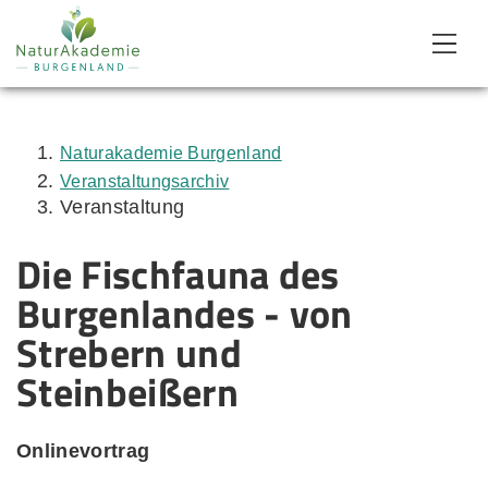
Zum Inhalt
Zum Menü
Zur Suche
Naturakademie Burgenland
Veranstaltungsarchiv
Veranstaltung
Die Fischfauna des
Burgenlandes - von
Strebern und
Steinbeißern
Onlinevortrag