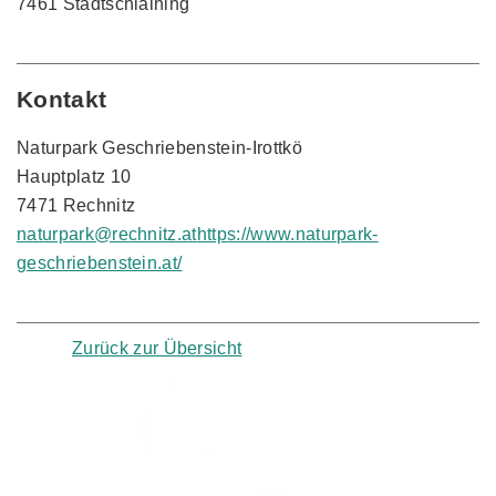
7461 Stadtschlaining
Kontakt
Naturpark Geschriebenstein-Irottkö
Hauptplatz 10
7471 Rechnitz
naturpark@rechnitz.at
https://www.naturpark-
geschriebenstein.at/
Zurück zur Übersicht