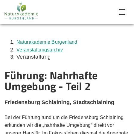
Zum Inhalt
Zum Menü
Zur Suche
Naturakademie Burgenland
Veranstaltungsarchiv
Veranstaltung
Führung: Nahrhafte
Umgebung - Teil 2
Friedensburg Schlaining, Stadtschlaining
Bei der Führung rund um die Friedensburg Schlaining
erkunden wir die „nahrhafte Umgebung“ direkt vor
unserer Haustür. Im Fokus stehen diesmal die Angebote