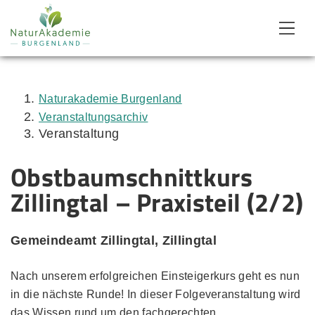
Zum Inhalt
Zum Menü
Zur Suche
Naturakademie Burgenland
Veranstaltungsarchiv
Veranstaltung
Obstbaumschnittkurs
Zillingtal – Praxisteil (2/2)
Gemeindeamt Zillingtal, Zillingtal
Nach unserem erfolgreichen Einsteigerkurs geht es nun
in die nächste Runde! In dieser Folgeveranstaltung wird
das Wissen rund um den fachgerechten