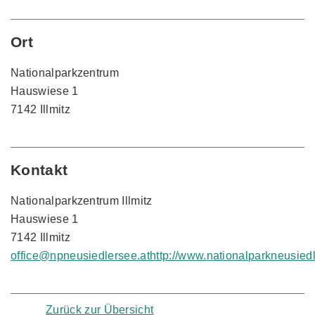
Ort
Nationalparkzentrum
Hauswiese 1
7142 Illmitz
Kontakt
Nationalparkzentrum Illmitz
Hauswiese 1
7142 Illmitz
office@npneusiedlersee.at
http://www.nationalparkneusiedl
Zurück zur Übersicht