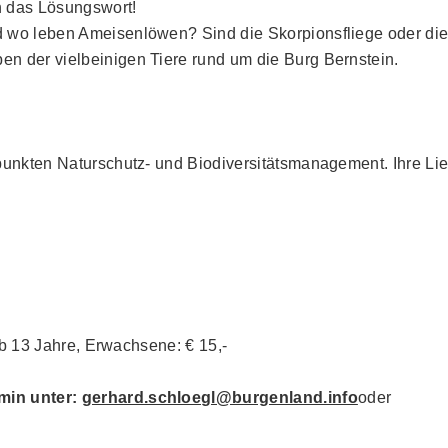
n das Lösungswort!
 wo leben Ameisenlöwen? Sind die Skorpionsfliege oder die
n der vielbeinigen Tiere rund um die Burg Bernstein.
punkten Naturschutz- und Biodiversitätsmanagement. Ihre Lie
-ab 13 Jahre, Erwachsene: € 15,-
min unter:
gerhard.schloegl@burgenland.info
oder