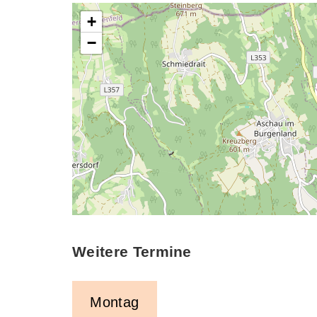
+
−
Weitere Termine
Montag