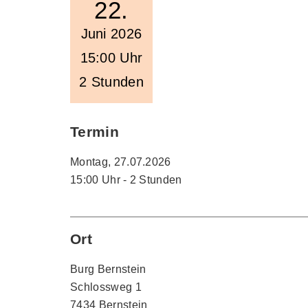
22.
Juni 2026
15:00 Uhr
2 Stunden
Termin
Montag, 27.07.2026
15:00 Uhr - 2 Stunden
Ort
Burg Bernstein
Schlossweg 1
7434 Bernstein