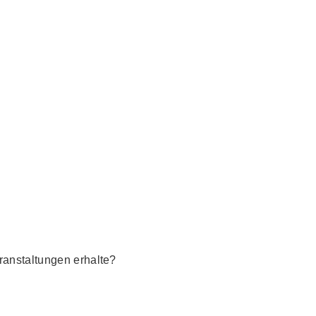
anstaltungen erhalte?