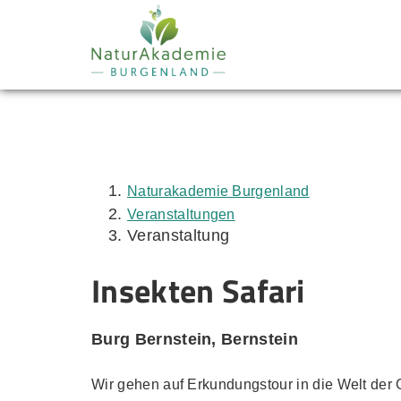
Zum Inhalt
Zum Menü
Zur Suche
Naturakademie Burgenland
Veranstaltungen
Veranstaltung
Insekten Safari
Burg Bernstein, Bernstein
Wir gehen auf Erkundungstour in die Welt der