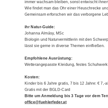
immer wachsam bleiben, sonst entwischt ihne
Wie findet man das Ohr einer Heuschrecke und
Gemeinsam erforschen wir das verborgene Lebe
ihr Natur-Guide:
Johanna Almásy, MSc
Biologin und Naturvermittlerin mit den Schwer
lässt sie gerne in diverse Themen einfließen.
Empfohlene Ausrüstung:
Wetterangepasste Kleidung, festes Schuhwerk
Kosten:
Kinder bis 6 Jahre gratis, 7 bis 12 Jahre: € 7,
Gratis mit der BGLD-Card
Bitte um Anmeldung bis 3 Tage vor dem Ter
office@fuehlerfeder.at