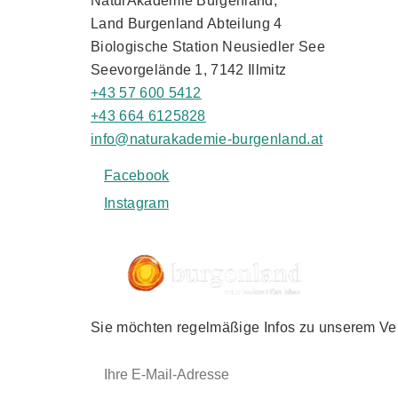
NaturAkademie Burgenland,
Land Burgenland Abteilung 4
Biologische Station Neusiedler See
Seevorgelände 1, 7142 Illmitz
+43 57 600 5412
+43 664 6125828
info@naturakademie-burgenland.at
Facebook
Instagram
Sie möchten regelmäßige Infos zu unserem Ver
E-Mail-Adresse: