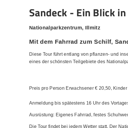
Sandeck - Ein Blick i
Nationalparkzentrum, Illmitz
Mit dem Fahrrad zum Schilf, San
Diese Tour führt entlang von pflanzen- und i
eines der schönsten Teilgebiete des Nationalp
Preis pro Person Erwachsener € 20,50, Kinder
Anmeldung bis spätestens 16 Uhr des Vortages
Ausrüstung: Eigenes Fahrrad, festes Schuhwer
Die Tour findet bei jedem Wetter statt. Der Nati