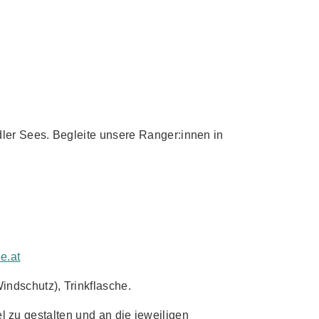
ler Sees. Begleite unsere Ranger:innen in
e.at
ndschutz), Trinkflasche.
el zu gestalten und an die jeweiligen