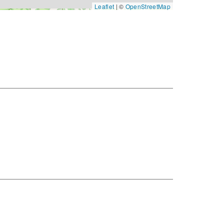
Leaflet
|
©
OpenStreetMap