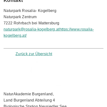
Kontakt
Naturpark Rosalia- Kogelberg
Naturpark Zentrum
7222 Rohrbach bei Mattersburg
naturpark@rosalia-kogelberg.at
https://www.rosalia-
kogelberg.at/
Zurück zur Übersicht
NaturAkademie Burgenland,
Land Burgenland Abteilung 4
Biologische Station Neusiedler See