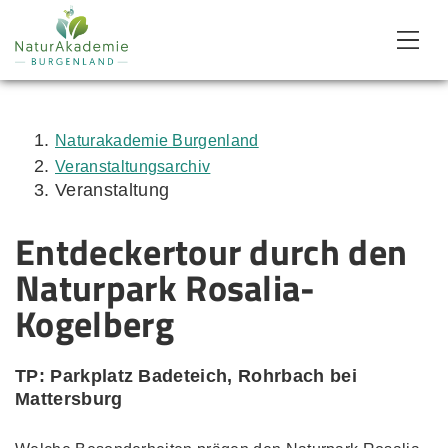
Zum Inhalt
Zum Menü
Zur Suche
Naturakademie Burgenland
Veranstaltungsarchiv
Veranstaltung
Entdeckertour durch den
Naturpark Rosalia-
Kogelberg
TP: Parkplatz Badeteich, Rohrbach bei
Mattersburg