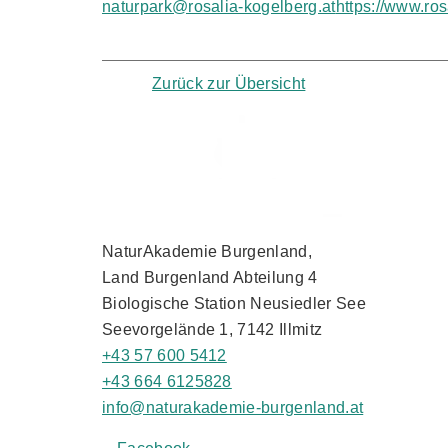
naturpark@rosalia-kogelberg.at
https://www.ros
Zurück zur Übersicht
NaturAkademie Burgenland,
Land Burgenland Abteilung 4
Biologische Station Neusiedler See
Seevorgelände 1, 7142 Illmitz
+43 57 600 5412
+43 664 6125828
info@naturakademie-burgenland.at