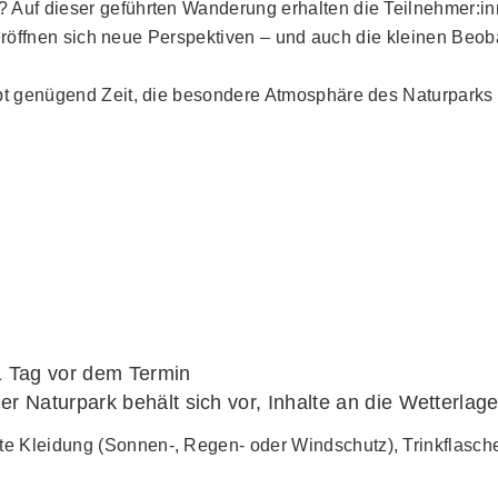
Auf dieser geführten Wanderung erhalten die Teilnehmer:inn
itt eröffnen sich neue Perspektiven – und auch die kleinen
ibt genügend Zeit, die besondere Atmosphäre des Naturparks
1 Tag vor dem Termin
Der Naturpark behält sich vor, Inhalte an die Wetterla
e Kleidung (Sonnen-, Regen- oder Windschutz), Trinkflasch