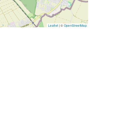
Leaflet
|
©
OpenStreetMap