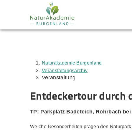
Zum Inhalt
Zum Menü
Zur Suche
Naturakademie Burgenland
Veranstaltungsarchiv
Veranstaltung
Entdeckertour durch 
TP: Parkplatz Badeteich, Rohrbach bei
Welche Besonderheiten prägen den Naturpark R