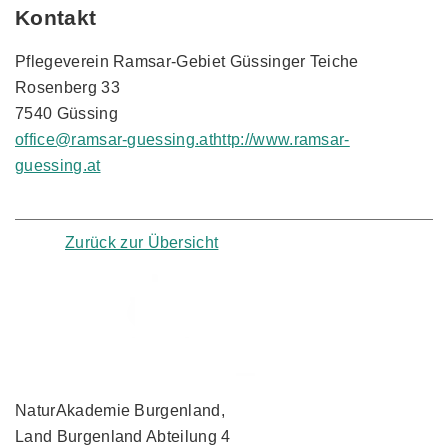
Kontakt
Pflegeverein Ramsar-Gebiet Güssinger Teiche
Rosenberg 33
7540 Güssing
office@ramsar-guessing.at
http://www.ramsar-
guessing.at
Zurück zur Übersicht
NaturAkademie Burgenland,
Land Burgenland Abteilung 4