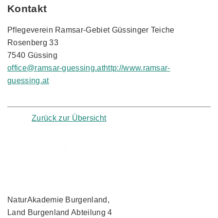
Kontakt
Pflegeverein Ramsar-Gebiet Güssinger Teiche
Rosenberg 33
7540 Güssing
office@ramsar-guessing.at
http://www.ramsar-
guessing.at
Zurück zur Übersicht
NaturAkademie Burgenland,
Land Burgenland Abteilung 4