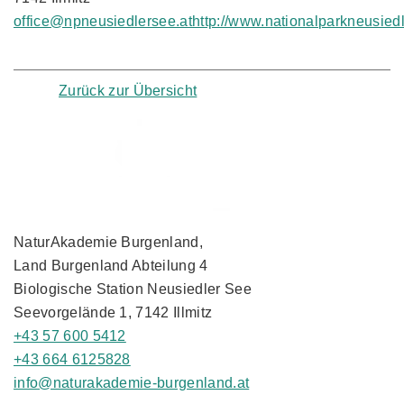
office@npneusiedlersee.at
http://www.nationalparkneusiedl
Zurück zur Übersicht
NaturAkademie Burgenland,
Land Burgenland Abteilung 4
Biologische Station Neusiedler See
Seevorgelände 1, 7142 Illmitz
+43 57 600 5412
+43 664 6125828
info@naturakademie-burgenland.at