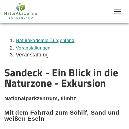
Zum Inhalt
Zum Menü
Zur Suche
Naturakademie Burgenland
Veranstaltungen
Veranstaltung
Sandeck - Ein Blick in die
Naturzone - Exkursion
Nationalparkzentrum, Illmitz
Mit dem Fahrrad zum Schilf, Sand und
weißen Eseln